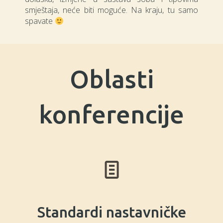
smještaja, neće biti moguće. Na kraju, tu samo
spavate
Oblasti
konferencije
Standardi nastavničke