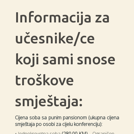
Informacija za
učesnike/ce
koji sami snose
troškove
smještaja:
Cijena soba sa punim pansionom (ukupna cijena
smještaja po osobi za cijelu konferenciju):
• Jednokrevetna soba
(280,00 KM)
– Ograničen