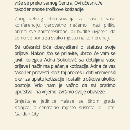
vrše se preko samog Centra. Ovi učesnici/e
također snose troškove kotizacije.
Zbog velikog interesovanja za našu i vašu
konferenciju, vjerovatno nećemo imati priliku
primiti sve zainteresirane, ali budite uvjereni da
ćemo se boriti za svako mjesto na konferenciji.
Svi učesnici biće obavješteni o statusu svoje
prijave. Nakon što se prijavite, ubrzo će vam se
javiti kolegica Adna Sokolović sa detaljima vaše
prijave i načinima plaćanja kotizacije. Adna će vas
također provesti kroz taj proces i dati vremenski
okvir za uplatu kotizacije i ostalih troškova ukoliko
postoje. Vrlo nam je važno da svi pratimo
uputstva i na vrijeme izvršimo svoje obaveze.
Smještajne jedinice nalaze se širom grada
Konjica, a centralno mjesto susreta je Hotel
Garden City.