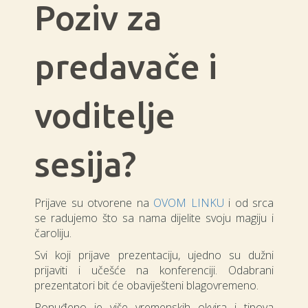
Poziv za
predavače i
voditelje
sesija?
Prijave su otvorene na
OVOM LINKU
i od srca
se radujemo što sa nama dijelite svoju magiju i
čaroliju.
Svi koji prijave prezentaciju, ujedno su dužni
prijaviti i učešće na konferenciji. Odabrani
prezentatori bit će obaviješteni blagovremeno.
Ponuđeno je više vremenskih okvira i tipova