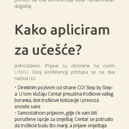
događaj.
Kako apliciram
za učešće?
Jednostavno. Prijave su otvorene na ovom
LINKU
. Ovoj konferenciji pristupa se na dva
načina i to:
• Direktnim pozivom od strane COI Step by Step-
a. U
tom slučaju Centar preuzima troškove vašeg
boravka, dok troškove kotizacije i prevoza
snosite sami.
• Samostalnom prijavom, gdje će vam biti
ponuđene opcije za smještaj. Centar se potrudio
da troškovi budu što manji, a prijave smještaja