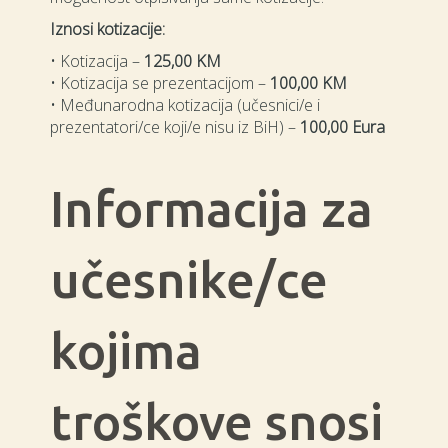
Iznosi kotizacije:
• Kotizacija –
125,00 KM
• Kotizacija se prezentacijom –
100,00 KM
• Međunarodna kotizacija (učesnici/e i
prezentatori/ce koji/e nisu iz BiH) –
100,00 Eura
Informacija za
učesnike/ce
kojima
troškove snosi