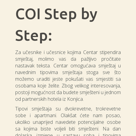
COI Step by
Step:
Za učesnike i učesnice kojima Centar stipendira
smještaj, molimo vas da pažljivo pročitate
nastavak teksta. Centar omogućava smještaj u
navednim tipovima smještaja stoga sve što
možemo uraditi jeste pokušati vas smjestiti sa
osobama koje želite. Zbog velikog interesovanja,
postoji mogućnost da budete smješteni u jednom
od partnerskih hotela iz Konjica.
Tipovi smještaja su dvokrevetne, trokrevetne
sobe i apartmani. Olakšat ćete nam posao,
ukoliko unaprijed navedete potencijalne osobe
sa kojima biste voljeli biti smješteni. Na dan
dolaska, izmjene u sastavu soba i tipovima