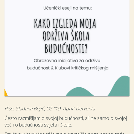
Piše: Slađana Bojić, OŠ “19. April” Derventa
Često razmišljam o svojoj budućnosti, ali ne samo o svojoj
već i o budućnosti svijeta i škole.