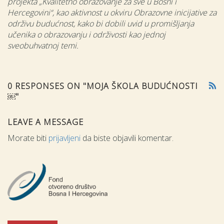
projekta „Kvalitetno obrazovanje za sve u Bosni i
Hercegovini“, kao aktivnost u okviru Obrazovne inicijative za
održivu budućnost, kako bi dobili uvid u promišljanja
učenika o obrazovanju i održivosti kao jednoj
sveobuhvatnoj temi.
0 RESPONSES ON "MOJA ŠKOLA BUDUĆNOSTI
￼"
LEAVE A MESSAGE
Morate biti
prijavljeni
da biste objavili komentar.