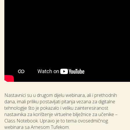
Nastavnici su u drugom dijelu webinara, ali i prethodnih
dana, imali priliku postavljati pitanja vezana za digitalne
tehnologije što je pokazalo i veliku zainteresiranost
nastavnika za korištenje virtuelne bilježnice za učenike –
Class Notebook. Upravo je to tema ovosedmičnog
webinara sa Arnesom Tufekom.