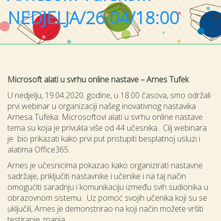
NEDJELJA/26.04/18:00
Microsoft alati u svrhu online nastave – Arnes Tufek
U nedjelju, 19.04.2020. godine, u 18.00 časova, smo održali
prvi webinar u organizaciji našeg inovativnog nastavika
Arnesa Tufeka. Microsoftovi alati u svrhu online nastave
tema su koja je privukla više od 44 učesnika. Cilj webinara
je bio prikazati kako prvi put pristupiti besplatnoj usluzi i
alatima Office365.
Arnes je učesnicima pokazao kako organizirati nastavne
sadržaje, priključiti nastavnike i učenike i na taj način
omogućiti saradnju i komunikaciju između svih sudionika u
obrazovnom sistemu. Uz pomoć svojih učenika koji su se
uključili, Arnes je demonstrirao na koji način možete vršiti
testiranje znanja.