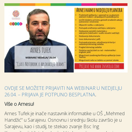
OVDJE SE MOŽETE PRIJAVITI NA WEBINAR U NEDJELJU
26.04. – PRIJAVA JE POTPUNO BESPLATNA
.
Više o Arnesu!
Arnes Tufek je inače nastavnik informatike u OŠ „Mehmed
Handžić“ u Sarajevu. Osnovnu i srednju školu završio je u
Sarajevu, kao i studij, te stekao zvanje Bsc Ing